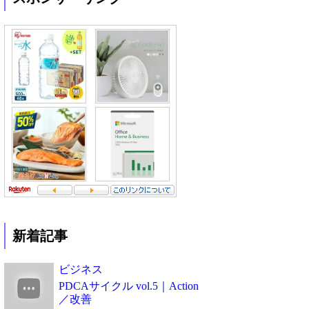
新着記事
ビジネス
PDCAサイクル vol.5｜Action
／改善