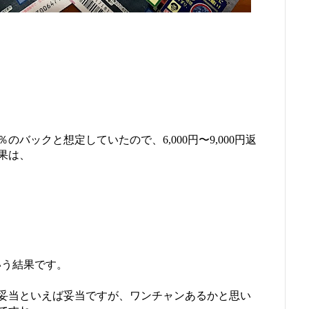
のバックと想定していたので、6,000円〜9,000円返
果は、
いう結果です。
妥当といえば妥当ですが、ワンチャンあるかと思い