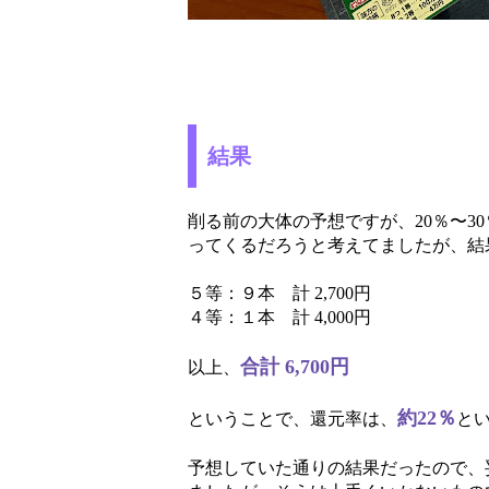
結果
削る前の大体の予想ですが、20％〜30％
ってくるだろうと考えてましたが、結
５等：９本 計 2,700円
４等：１本 計 4,000円
合計 6,700円
以上、
約22％
ということで、還元率は、
と
予想していた通りの結果だったので、