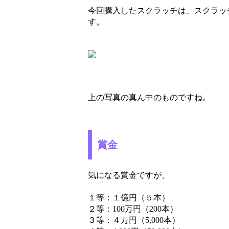
今回購入したスクラッチは、スクラッ
す。
上の写真の真ん中のものですね。
賞金
気になる賞金ですが、
１等：１億円（５本）
２等：100万円（200本）
３等：４万円（5,000本）