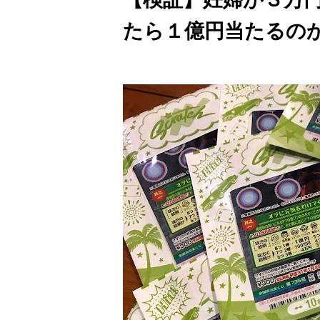
たら１億円当たるの