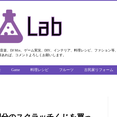
ビジネス、音楽、DJ Mix、ゲーム実況、DIY、インテリア、料理レシピ、ファシ
容あれば、コメントよろしくお願いします。
c
Game
料理レシピ
フルーツ
古民家リフォーム
円分のスクラッチくじを買っ