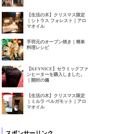
【生活の木】クリスマス限定
｜シトラス フォレスト｜アロ
マオイル
手羽元のオーブン焼き｜簡単
料理レシピ
【KEYNICE】セラミックファ
ンヒーターを購入しました。
｜開封の儀
【生活の木】クリスマス限定
｜ミルラ ベルガモット｜アロ
マオイル
スポンサーリンク