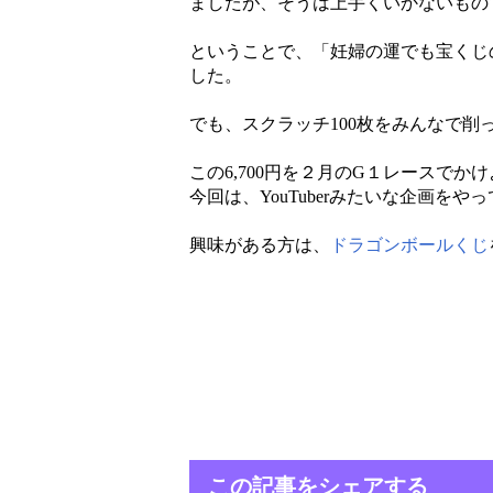
ましたが、そうは上手くいかないもの
ということで、「妊婦の運でも宝くじ
した。
でも、スクラッチ100枚をみんなで削
この6,700円を２月のG１レースでか
今回は、YouTuberみたいな企画をや
興味がある方は、
ドラゴンボールくじ
この記事をシェアする