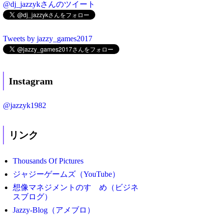
@dj_jazzykさんのツイート
Tweets by jazzy_games2017
Instagram
@jazzyk1982
リンク
Thousands Of Pictures
ジャジーゲームズ（YouTube）
想像マネジメントのすゝめ（ビジネ
スブログ）
Jazzy-Blog（アメブロ）