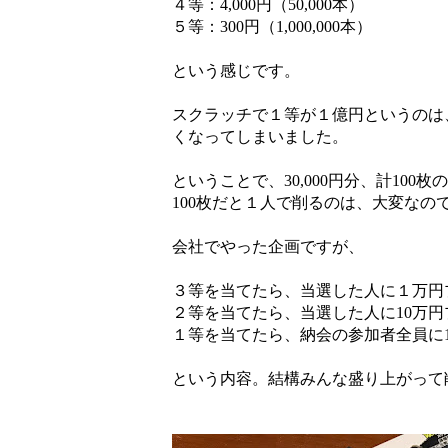
４等：4,000円（50,000本）
５等：300円（1,000,000本）
という感じです。
スクラッチで１等が１億円というのは
くなってしまいました。
ということで、30,000円分、計10
100枚だと１人で削るのは、大変な
会社でやった企画ですが、
３等を当てたら、当選した人に１万円
２等を当てたら、当選した人に10万円
１等を当てたら、納会の参加者全員に1
という内容。結構みんな盛り上がって