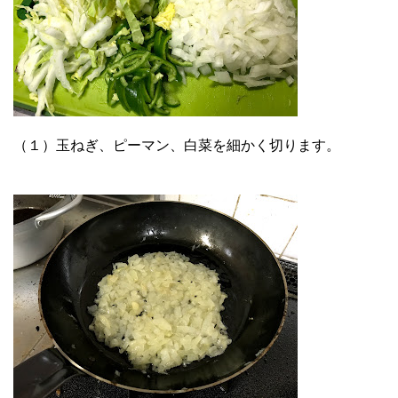
（１）玉ねぎ、ピーマン、白菜を細かく切ります。