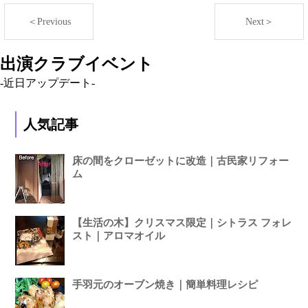
＜Previous
Next＞
出演クラブイベント
-近日アップデート-
人気記事
床の間をクローゼットに改造｜古民家リフォー
ム
【生活の木】クリスマス限定｜シトラス フォレ
スト｜アロマオイル
手羽元のオーブン焼き｜簡単料理レシピ