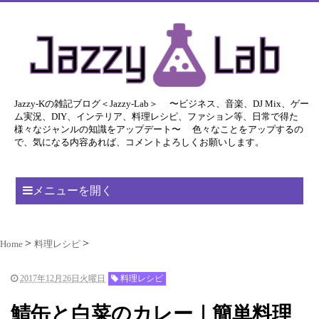
Jazzy-Kの雑記ブログ＜Jazzy-Lab＞ 〜ビジネス、音楽、DJ Mix、ゲー
ム実況、DIY、インテリア、料理レシピ、ファション等、日常で得た
様々なジャンルの知識をアップデート〜 色々なことをアップするの
で、気になる内容あれば、コメントよろしくお願いします。
メニューを開く
Home
料理レシピ
2017年12月26日火曜日
料理レシピ
鯖缶と白菜のカレー｜簡単料理