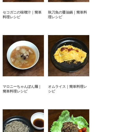
セコガニの味噌汁｜簡単
秋刀魚の醤油鍋｜簡単料
料理レシピ
理レシピ
マロニーちゃんぽん麺｜
オムライス｜簡単料理レ
簡単料理レシピ
シピ