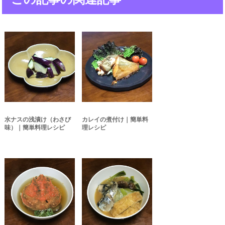
水ナスの浅漬け（わさび
カレイの煮付け｜簡単料
味）｜簡単料理レシピ
理レシピ