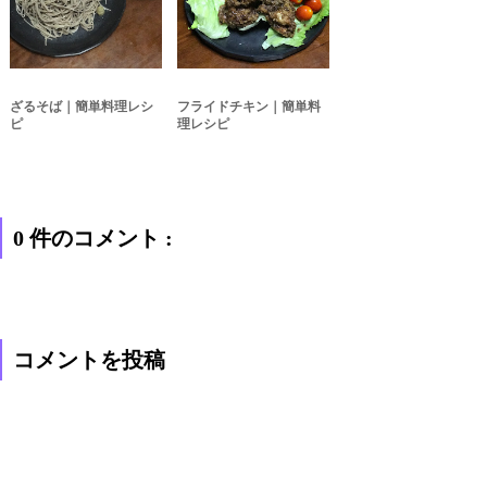
ざるそば｜簡単料理レシ
フライドチキン｜簡単料
ピ
理レシピ
0 件のコメント :
コメントを投稿