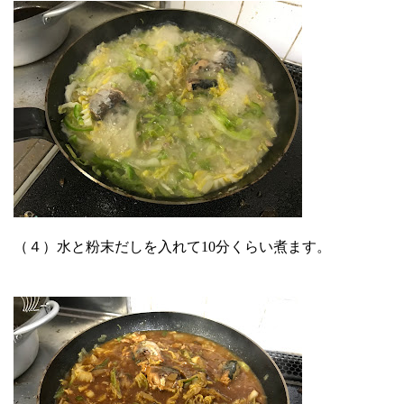
（４）水と粉末だしを入れて10分くらい煮ます。