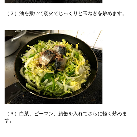
（２）油を敷いて弱火でじっくりと玉ねぎを炒めます。
（３）白菜、ピーマン、鯖缶を入れてさらに軽く炒めま
す。