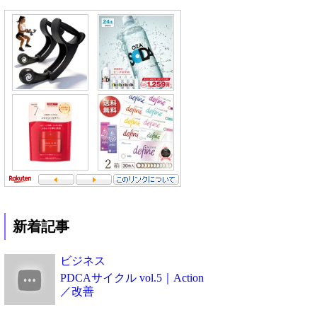
新着記事
ビジネス
PDCAサイクル vol.5｜Action
／改善