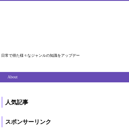
ョン等、日常で得た様々なジャンルの知識をアップデー
About
人気記事
スポンサーリンク