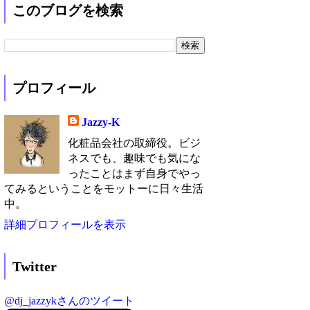
このブログを検索
プロフィール
Jazzy-K
化粧品会社の取締役。ビジ
ネスでも、趣味でも気にな
ったことはまず自身でやっ
てみるということをモットーに日々生活
中。
詳細プロフィールを表示
Twitter
@dj_jazzykさんのツイート