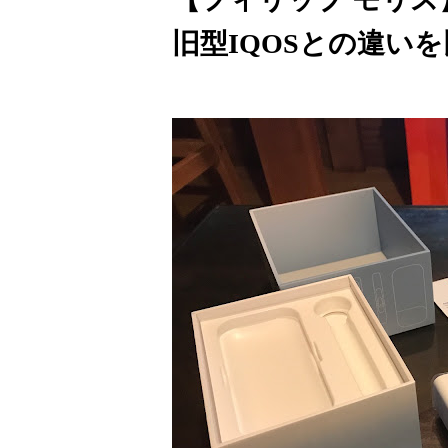
旧型IQOSとの違い