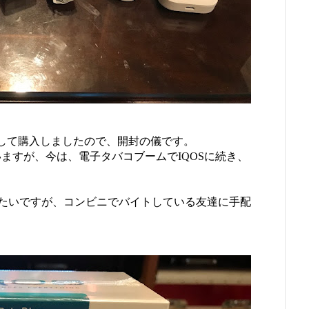
発売して購入しましたので、開封の儀です。
いますが、今は、電子タバコブームでIQOSに続き、
たいですが、コンビニでバイトしている友達に手配