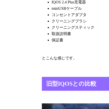
IQOS 2.4 Plus充電器
miniUSBケーブル
コンセントアダプタ
クリーニングブラシ
クリーニングスティック
取扱説明書
保証書
とこんな感じです。
旧型IQOSとの比較